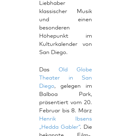
Liebhaber
klassischer Musik
und einen
besonderen
Höhepunkt im
Kulturkalender von
San Diego.
Das
Old Globe
Theater in San
Diego
, gelegen im
Balboa Park,
präsentiert vom 20.
Februar bis 8. März
Henrik Ibsens
„Hedda Gabler“
. Die
bekannte Film-,