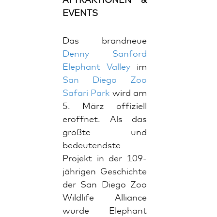
ATTRAKTIONEN &
EVENTS
Das brandneue
Denny Sanford
Elephant Valley
im
San Diego Zoo
Safari Park
wird am
5. März offiziell
eröffnet. Als das
größte und
bedeutendste
Projekt in der 109-
jährigen Geschichte
der San Diego Zoo
Wildlife Alliance
wurde Elephant