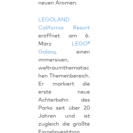
neuen Aromen.
LEGOLAND
California Resort
eröffnet am 6.
März
LEGO®
Galaxy
, einen
immersiven,
weltraumthematisc
hen Themenbereich.
Er markiert die
erste neue
Achterbahn des
Parks seit über 20
Jahren und ist
zugleich die größte
Einzelinvestition