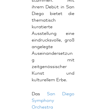
stammen. Mit
ihrem Debüt in San
Diego bietet die
thematisch
kuratierte
Ausstellung eine
eindrucksvolle, groß
angelegte
Auseinandersetzun
g mit
zeitgenössischer
Kunst und
kulturellem Erbe.
Das
San Diego
Symphony
Orchestra