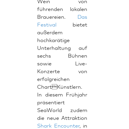
Wein von
führenden lokalen
Brauereien.
Das
Festival
bietet
außerdem
hochkarätige
Unterhaltung auf
sechs Bühnen
sowie Live-
Konzerte von
erfolgreichen
ChartKünstlern.
In diesem Frühjahr
präsentiert
SeaWorld zudem
die neue Attraktion
Shark Encounter
, in