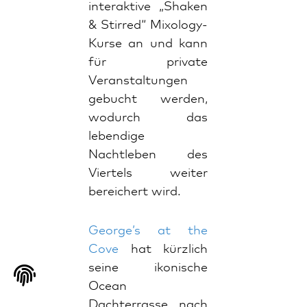
interaktive „Shaken
& Stirred“ Mixology-
Kurse an und kann
für private
Veranstaltungen
gebucht werden,
wodurch das
lebendige
Nachtleben des
Viertels weiter
bereichert wird.
George’s at the
Cove
hat kürzlich
seine ikonische
Ocean
Dachterrasse nach