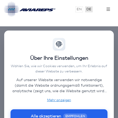
EN
DE
Über Ihre Einstellungen
Wählen Sie, wie wir Cookies verwenden, um Ihr Erlebnis auf
dieser Website zu verbessern.
Auf unserer Website verwenden wir notwendige
(damit die Website ordnungsgemäß funktioniert),
analytische (zeigt uns, wie die Website genutzt wird)
und funktionale (Benutzereinstellungen) Cookies.
Mehr anzeigen
Wenn Sie „Alle akzeptieren“ wählen, können einige
Daten an Drittländer (außerhalb der EU) übermittelt
werden. Auf unserer Website verlinken wir auf
Alle akzeptieren
EMPFOHLEN