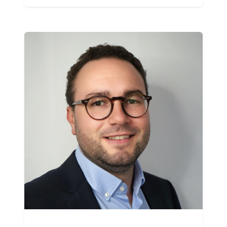
"Nebenjob" Roadshow-Moderator
Liebt die Flugbranche
Boeing Dreamliner-Fan