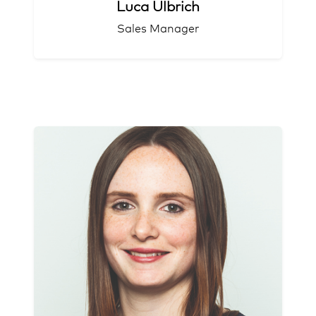
Luca Ulbrich
Sales Manager
Organisationsprofi
Weltentdeckerin
Wheel-Wizzard