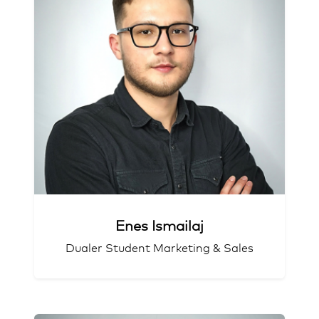
Studiert Aviation Management
Leidenschaft für die Flugbranche
Liebt Volleyball
Enes Ismailaj
Dualer Student Marketing & Sales