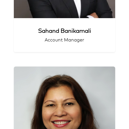
Sahand Banikamali
Account Manager
Networking-Queen
Sales-Sonnenschein
Koh-Samui-Lover