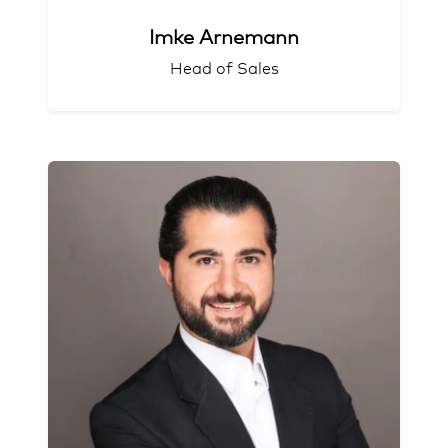
Imke Arnemann
Head of Sales
"Zahlen-Zauberer"
CRM-Stratege
Wachstumsorientiert