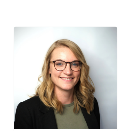
Langjährige Erfahrung in der
Reisebranche
Hands-on-Mentalität
Teamplayer