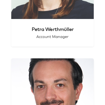
Petra Werthmüller
Account Manager
Airline-Experte
Pizza & Pasta-Lover