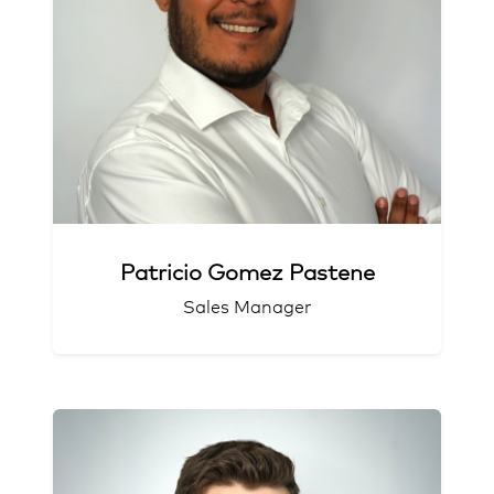
Digital Marketing & Branding
e-Commerce
Event Management
Patricio Gomez Pastene
Sales Manager